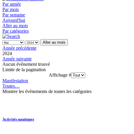
Par année
Par mois
Par semaine
Aujourd'hui
Aller au mois
Par catégories
Aller au mois
Année précédente
2024
Année suivante
Aucun évènement trouvé
Limite de la pagination
Affichage #
Manifestation
Toutes…
Montrer les évènements de toutes les catégories
Activités nautiques