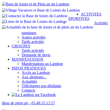
ACTIVITES
SPORTIVES
Activités
nautiques
Autres activités
Tarifs activités
GROUPES
Tarifs activités
Demande de devis
MANIFESTATION
Manifestations au Lambon
INFOS PRATIQUES
Accès au Lambon
Aux alentours...
Actualités
Télécharger nos dépliants
Contacts
Base de plein air
- 05.49.35.13.57