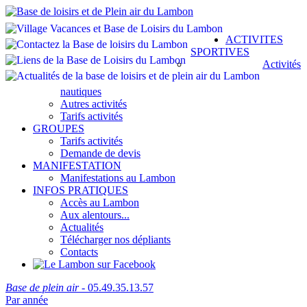
ACTIVITES
SPORTIVES
Activités
nautiques
Autres activités
Tarifs activités
GROUPES
Tarifs activités
Demande de devis
MANIFESTATION
Manifestations au Lambon
INFOS PRATIQUES
Accès au Lambon
Aux alentours...
Actualités
Télécharger nos dépliants
Contacts
Base de plein air
- 05.49.35.13.57
Par année