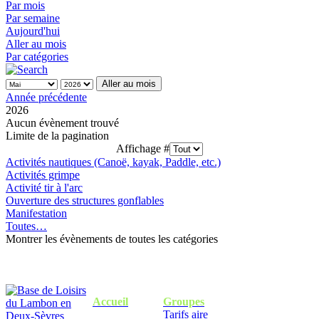
Par mois
Par semaine
Aujourd'hui
Aller au mois
Par catégories
Aller au mois
Année précédente
2026
Aucun évènement trouvé
Limite de la pagination
Affichage #
Activités nautiques (Canoë, kayak, Paddle, etc.)
Activités grimpe
Activité tir à l'arc
Ouverture des structures gonflables
Manifestation
Toutes…
Montrer les évènements de toutes les catégories
Accueil
Groupes
Tarifs aire