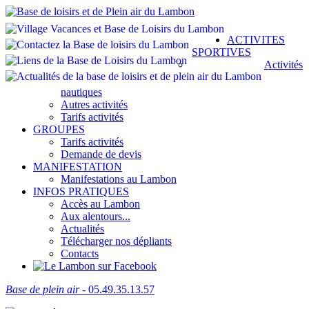
ACTIVITES
SPORTIVES
Activités
nautiques
Autres activités
Tarifs activités
GROUPES
Tarifs activités
Demande de devis
MANIFESTATION
Manifestations au Lambon
INFOS PRATIQUES
Accès au Lambon
Aux alentours...
Actualités
Télécharger nos dépliants
Contacts
Base de plein air
- 05.49.35.13.57